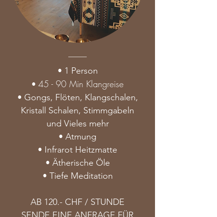
• 1 Person
45 - 90 Min Klangreise
•
• Gongs, Flöten, Klangschalen,
Kristall Schalen, Stimmgabeln
und Vieles mehr
• Atmung
• Infrarot Heitzmatte
• Ätherische Öle
• Tiefe Meditation
AB 120.- CHF​ / STUNDE
SENDE EINE ANFRAGE FÜR