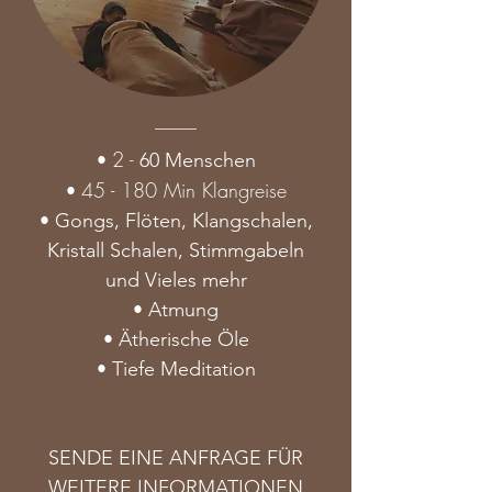
2 -
•
60 Menschen
45 - 180 Min Klangreise
•
• Gongs, Flöten, Klangschalen,
Kristall Schalen, Stimmgabeln
und Vieles mehr
• Atmung
• Ätherische
Öle
• Tiefe Meditation
SENDE EINE ANFRAGE FÜR
WEITERE INFORMATIONEN